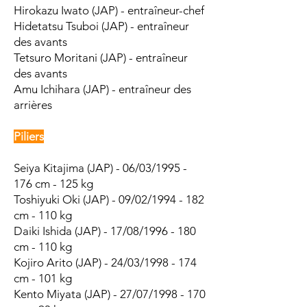
Hirokazu Iwato
(JAP) - entraîneur-chef
Hidetatsu Tsuboi (JAP) - entraîneur
des avants
Tetsuro Moritani (JAP) - entraîneur
des avants
Amu Ichihara (JAP) - entraîneur des
arrières
Piliers
Seiya Kitajima (JAP) - 06/03/1995 -
176 cm - 125 kg
Toshiyuki Oki (JAP) - 09/02/1994 - 182
cm - 110 kg
Daiki Ishida (JAP) - 17/08/1996 - 180
cm - 110 kg
Kojiro Arito (JAP) - 24/03/1998 - 174
cm - 101 kg
Kento Miyata (JAP) - 27/07/1998 - 170