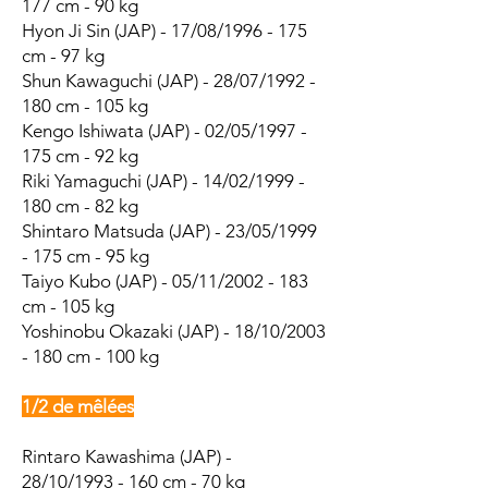
177 cm - 90 kg
Hyon Ji Sin (JAP) - 17/08/1996 - 175
cm - 97 kg
Shun Kawaguchi (JAP) - 28/07/1992 -
180 cm - 105 kg
Kengo Ishiwata (JAP) - 02/05/1997 -
175 cm - 92 kg
Riki Yamaguchi (JAP) - 14/02/1999 -
180 cm - 82 kg
Shintaro Matsuda (JAP) - 23/05/1999
- 175 cm - 95 kg
Taiyo Kubo (JAP) - 05/11/2002 - 183
cm - 105 kg
Yoshinobu Okazaki (JAP) - 18/10/2003
- 180 cm - 100 kg
1/2 de mêlées
Rintaro Kawashima (JAP) -
28/10/1993 - 160 cm - 70 kg