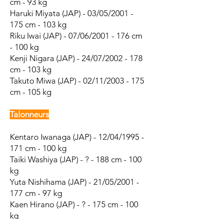
cm - 93 kg
Haruki Miyata (JAP) - 03/05/2001 -
175 cm - 103 kg
Riku Iwai (JAP) - 07/06/2001 - 176 cm
- 100 kg
Kenji Nigara (JAP) - 24/07/2002 - 178
cm - 103 kg
Takuto Miwa (JAP) - 02/11/2003 - 175
cm - 105 kg
Talonneurs
Kentaro Iwanaga (JAP) - 12/04/1995 -
171 cm - 100 kg
Taiki Washiya (JAP) - ? - 188 cm - 100
kg
Yuta Nishihama (JAP) - 21/05/2001 -
177 cm - 97 kg
Kaen Hirano (JAP) - ? - 175 cm - 100
kg