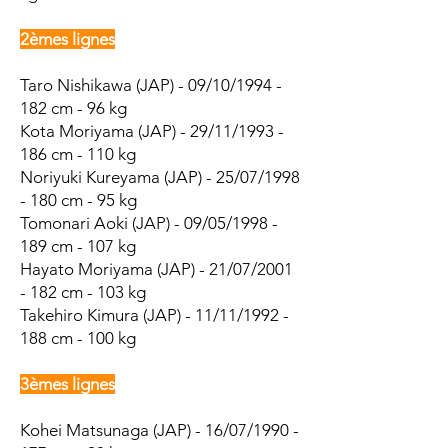
2èmes lignes
Taro Nishikawa (JAP) - 09/10/1994 -
182 cm - 96 kg
Kota Moriyama (JAP) - 29/11/1993 -
186 cm - 110 kg
Noriyuki Kureyama (JAP) - 25/07/1998
- 180 cm - 95 kg
Tomonari Aoki (JAP) - 09/05/1998 -
189 cm - 107 kg
Hayato Moriyama (JAP) - 21/07/2001
- 182 cm - 103 kg
Takehiro Kimura (JAP) - 11/11/1992 -
188 cm - 100 kg
3èmes lignes
Kohei Matsunaga (JAP) - 16/07/1990 -