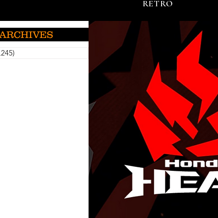
RETRO
ARCHIVES
,245)
5,245 กระทู้