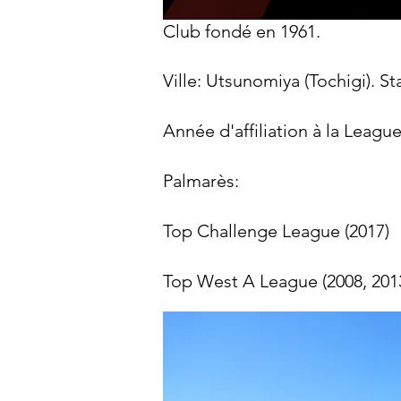
Club fondé en 1961.
Ville: Utsunomiya (Tochigi). 
Année d'affiliation à la Leagu
Palmarès:​
Top Challenge League (2017)
Top West A League (2008, 2013