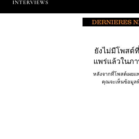
INTERVIEWS
DERNIERES 
ยังไม่มีโพสต์ที
แพร่แล้วในภาษ
หลังจากที่โพสต์เผยแพ
คุณจะเห็นข้อมูลที่