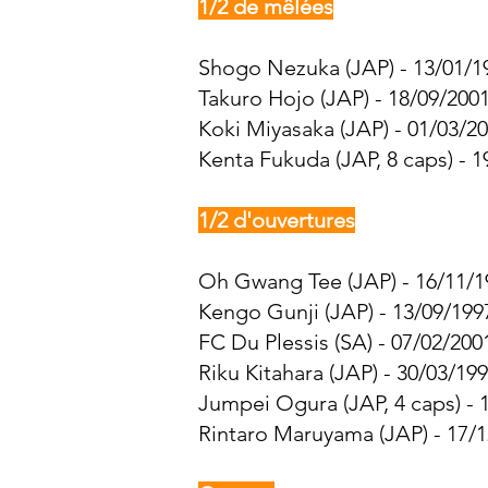
1/2 de mêlées
Shogo Nezuka (JAP) - 13/01/19
Takuro Hojo (JAP) - 18/09/2001
Koki Miyasaka (JAP) - 01/03/20
Kenta Fukuda (JAP, 8 caps) - 1
1/2 d'ouvertures
Oh Gwang Tee
(JAP) - 16/11/1
Kengo Gunji (JAP) - 13/09/1997
FC Du Plessis (SA) - 07/02/200
Riku Kitahara (JAP) - 30/03/199
Jumpei Ogura (JAP, 4 caps) - 1
Rintaro Maruyama (JAP) - 17/1