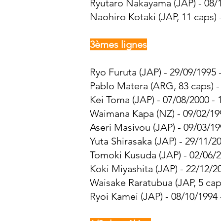
Ryutaro Nakayama (JAP) - 08/1
Naohiro Kotaki (JAP, 11 caps) 
3èmes lignes
Ryo Furuta (JAP) - 29/09/1995 
Pablo Matera (ARG, 83 caps) -
Kei Toma (JAP) - 07/08/2000 - 
Waimana Kapa (NZ) - 09/02/199
Aseri Masivou (JAP) - 09/03/19
Yuta Shirasaka (JAP) - 29/11/2
Tomoki Kusuda (JAP) - 02/06/2
Koki Miyashita (JAP) - 22/12/2
Waisake Raratubua (JAP, 5 caps
Ryoi Kamei (JAP) - 08/10/1994 