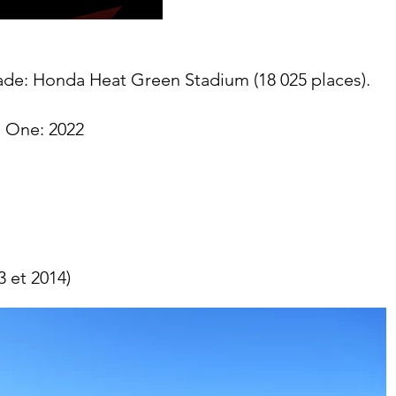
Stade: Honda Heat Green Stadium (18 025 places).
e One: 2022
 et 2014)