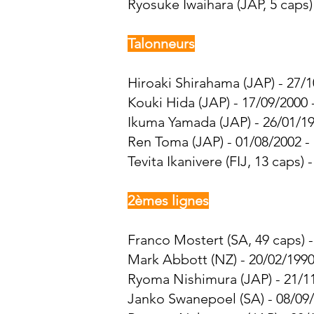
Ryosuke Iwaihara (JAP, 5 caps)
Talonneurs
Hiroaki Shirahama (JAP) - 27/1
Kouki Hida (JAP) - 17/09/2000 
Ikuma Yamada (JAP) - 26/01/19
Ren Toma (JAP) - 01/08/2002 -
Tevita Ikanivere (FIJ, 13 caps)
2èmes lignes
Franco Mostert (SA, 49 caps) -
Mark Abbott (NZ) - 20/02/1990
Ryoma Nishimura (JAP) - 21/11
Janko Swanepoel (SA) - 08/09/