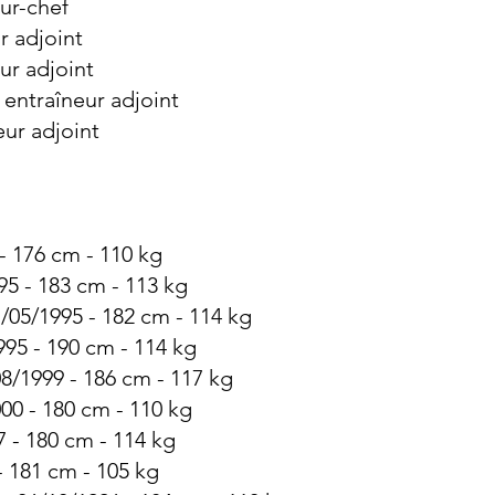
ur-chef
r adjoint
ur adjoint
 entraîneur adjoint
eur adjoint
 - 176 cm - 110 kg
95 - 183 cm - 113 kg
/05/1995 - 182 cm - 114 kg
995 - 190 cm - 114 kg
8/1999 - 186 cm - 117 kg
00 - 180 cm - 110 kg
7 - 180 cm - 114 kg
- 181 cm - 105 kg