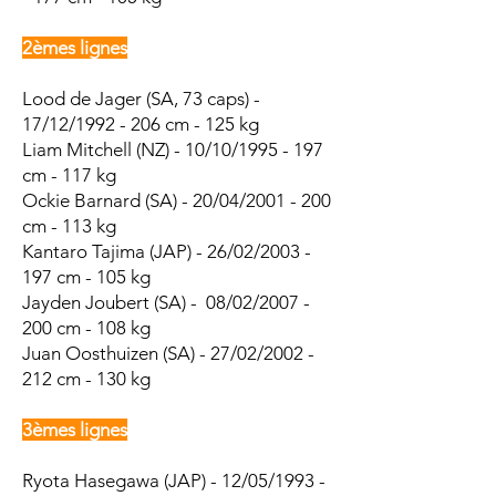
2èmes lignes
Lood de Jager (SA, 73 caps) -
17/12/1992 - 206 cm - 125 kg
Liam Mitchell (NZ) - 10/10/1995 - 197
cm - 117 kg
Ockie Barnard (SA) - 20/04/2001 - 200
cm - 113 kg
Kantaro Tajima (JAP) - 26/02/2003 -
197 cm - 105 kg
Jayden Joubert (SA) - 08/02/2007 -
200 cm - 108 kg
Juan Oosthuizen (SA) - 27/02/2002 -
212 cm - 130 kg
3èmes lignes
Ryota Hasegawa (JAP) - 12/05/1993 -