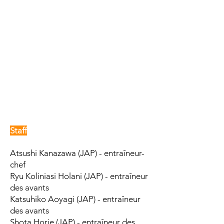
Staff
Atsushi Kanazawa (JAP) - entraîneur-
chef
Ryu Koliniasi Holani (JAP) - entraîneur
des avants
Katsuhiko Aoyagi (JAP) - entraîneur
des avants
Shota Horie (JAP) - entraîneur des