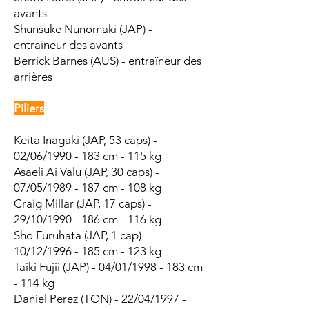
avants
Shunsuke Nunomaki (JAP) -
entraîneur des avants
Berrick Barnes (AUS) - entraîneur des
arrières
Piliers
Keita Inagaki (JAP, 53
caps) -
02/06/1990
- 183 cm - 115 kg
Asaeli Ai Valu (JAP, 30 caps) -
07/05/1989 - 187 cm - 108 kg
Craig Millar (JAP, 17 caps) -
29/10/1990 - 186 cm - 116 kg
Sho Furuhata (JAP, 1 cap) -
10/12/1996 - 185 cm - 123 kg
Taiki Fujii (JAP) - 04/01/1998 - 183 cm
- 114 kg
Daniel Perez (TON) - 22/04/1997 -