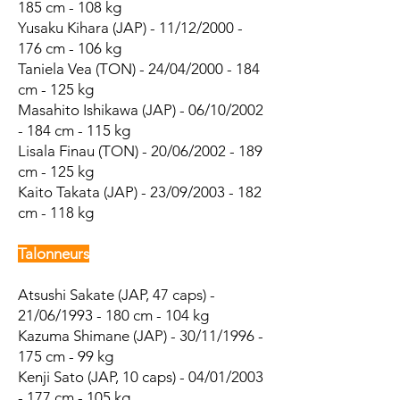
185 cm - 108 kg
Yusaku Kihara (JAP) - 11/12/2000 -
176 cm - 106 kg
Taniela Vea (TON) - 24/04/2000 - 184
cm - 125 kg
Masahito Ishikawa (JAP) - 06/10/2002
- 184 cm - 115 kg
Lisala Finau (TON) - 20/06/2002 - 189
cm - 125 kg
Kaito Takata (JAP) - 23/09/2003 - 182
cm - 118 kg
Talonneurs
Atsushi Sakate (JAP, 47 caps) -
21/06/1993 - 180 cm - 104 kg
Kazuma Shimane (JAP) - 30/11/1996 -
175 cm - 99 kg
Kenji Sato (JAP, 10 caps) - 04/01/2003
- 177 cm - 105 kg