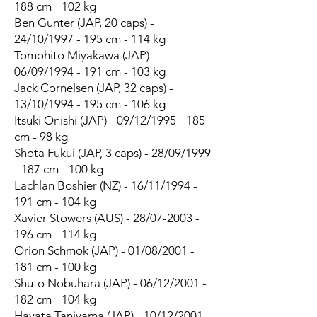
188 cm - 102 kg
Ben Gunter (JAP, 20 caps) -
24/10/1997 - 195 cm - 114 kg​
Tomohito Miyakawa (JAP) -
06/09/1994 - 191 cm - 103 kg
Jack Cornelsen (JAP, 32 caps) -
13/10/1994 - 195 cm - 106 kg
Itsuki Onishi (JAP) - 09/12/1995 - 185
cm - 98 kg
Shota Fukui (JAP, 3 caps) - 28/09/1999
- 187 cm - 100 kg
Lachlan Boshier (NZ) - 16/11/1994 -
191 cm - 104 kg
Xavier Stowers (AUS) - 28/07-2003 -
196 cm - 114 kg
Orion Schmok (JAP) - 01/08/2001 -
181 cm - 100 kg
Shuto Nobuhara (JAP) - 06/12/2001 -
182 cm - 104 kg
Hayata Taniyama (JAP) - 10/12/2001 -