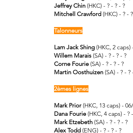
Jeffrey Chin
(HK
C
) - ? - ? - ?
Mitchell Crawford
(HKC) - ? - ?
Talonneurs
Lam Jack Shing
(HKC, 2 caps) -
Willem
Marais
(SA) - ? - ? - ?
Corne Fourie
(SA) - ? - ? - ?
Martin Oosthuizen
(SA) - ? - ? 
2èmes lignes
Mark Prior
(HKC, 13 caps) - 06
Dana Fourie
(HKC, 4 caps) - ? -
Mark Etzebeth
(SA) - ? - ? - ?
Alex Todd
(ENG) - ? - ? - ?