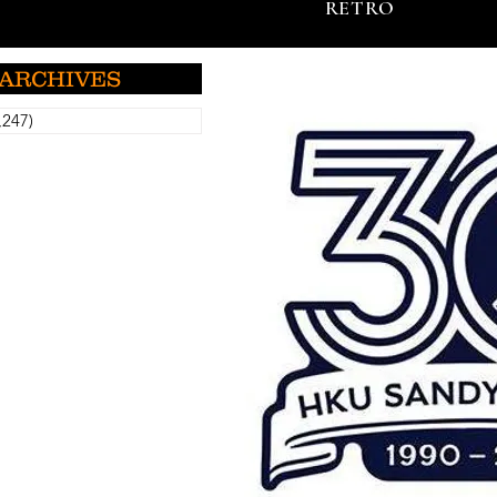
RETRO
ARCHIVES
,247)
5,247 กระทู้