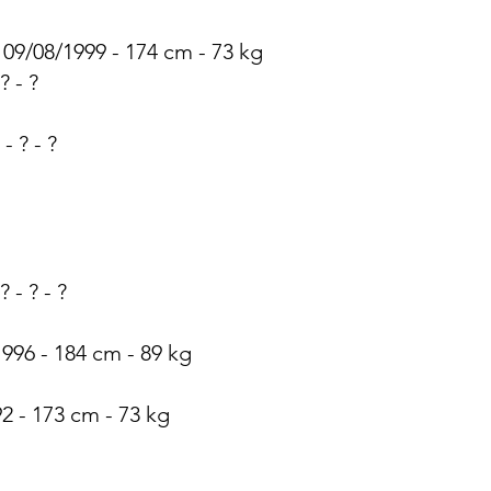
 09/08/1999 - 174 cm - 73 kg
? - ?
- ? - ?
- ? - ?
1996 - 184 cm - 89 kg
92 - 173 cm - 73 kg