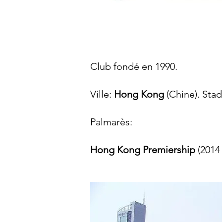
Club fondé en 1990.
Ville:
Hong Kong
(Chine). Sta
Palmarès:​
Hong Kong Premiership
(2014 