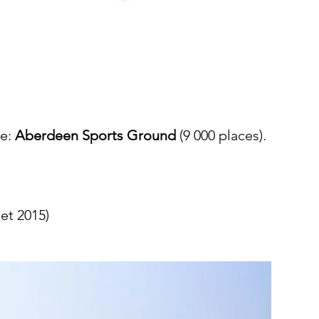
de:
Aberdeen Sports Ground
(9 000 places).
et 2015)