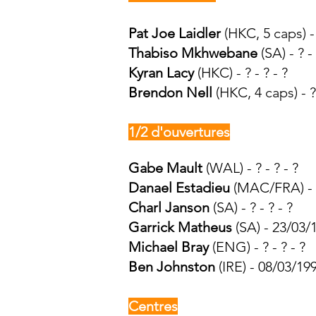
Pat Joe
Laidler
(HKC, 5 caps) -
Thabiso Mkhwebane
(SA) - ? - 
Kyran Lacy
(HKC) - ? - ? - ?
Brendon Nell
(HKC, 4 caps) - ? 
1/2 d'ouvertures
Gabe Mault
(WAL) - ? - ? - ?
Danael Estadieu
(MAC/FRA) - ? 
Charl Janson
(SA) - ? - ? - ?
Garrick Matheus
(SA) - 23/03/
Michael Bray
(ENG) - ? - ? - ?
Ben Johnston
(IRE) - 08/03/19
Centres