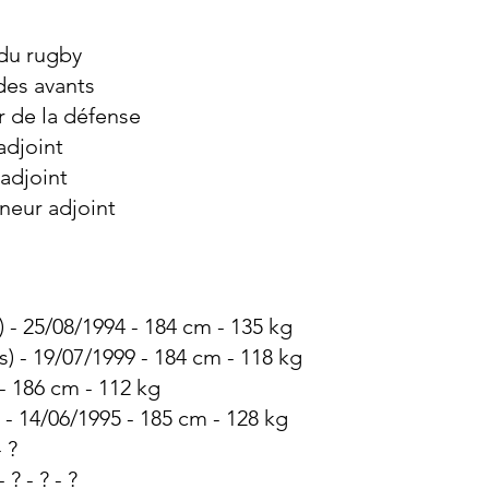
 du rugby
des avants
r de la défense
adjoint
adjoint
îneur adjoint
 - 25/08/1994 - 184 cm - 135 kg
) - 19/07/1999 - 184 cm - 118 kg
 - 186 cm - 112 kg
 - 14/06/1995 - 185 cm - 128 kg
 ?
 ? - ? - ?