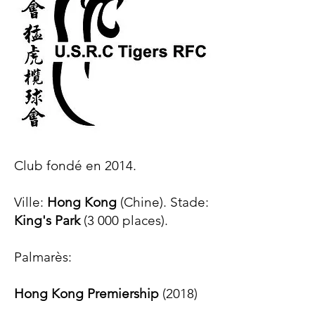
Club fondé en 2014.
Ville:
Hong Kong
(Chine). Stade:
King's Park
(3 000 places).
Palmarès:​
Hong Kong Premiership
(2018)