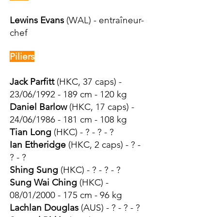
Lewins Evans
(WAL) - entraîneur-
chef
Piliers
Jack Parfitt
(HKC, 37 caps) -
23/06/1992 - 189 cm - 120 kg
Daniel Barlow
(HKC, 17 caps) -
24/06/1986 - 181 cm - 108 kg
Tian Long
(HK
C
) - ? - ? - ?
Ian Etheridge
(HKC, 2 caps) - ? -
? - ?
Shing Sung
(HKC) - ? - ? - ?
Sung Wai Ching
(HKC) -
08/01/2000 - 175 cm - 96 kg
Lachlan Douglas
(AUS) - ? - ? - ?