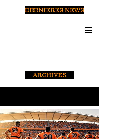
DERNIERES NEWS
ARCHIVES