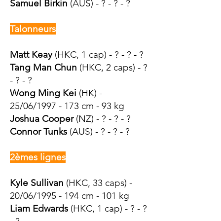
Samuel Birkin
(AUS) - ? - ? - ?
Talonneurs
Matt Keay
(HKC, 1 cap
) - ? - ? - ?
Tang
Man Chun
(HKC
, 2 caps
) - ?
- ? - ?
Wong Ming Kei
(HK) -
25/06/1997 - 173 cm - 93 kg
Joshua Cooper
(NZ) - ? - ? - ?
Connor Tunks
(AUS) - ? - ? - ?
2èmes lignes
Kyle Sullivan
(HKC, 33 caps) -
20/06/1995 - 194 cm - 101 kg
Liam Edwards
(HKC, 1 cap) - ? - ?