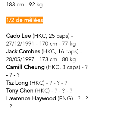
183 cm - 92 kg
1/2 de mêlées
Cado Lee
(HKC, 25 caps) -
27/12/1991 - 170 cm - 77 kg
Jack Combes
(HKC, 16 caps) -
28/05/1997 - 173 cm - 80 kg
Camill Cheung
(HK
C, 3 caps
) - ?
- ? - ?
Tsz Long
(HKC) - ? - ? - ?
Tony Chen
(HK
C
) - ? - ? - ?
Lawrence Haywood
(ENG) - ? - ?
- ?
1/2 d'ouvertures